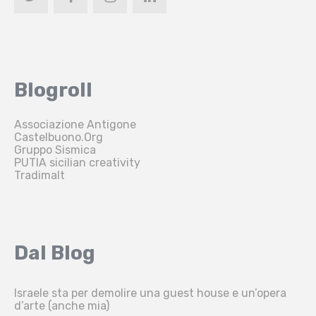
Blogroll
Associazione Antigone
Castelbuono.Org
Gruppo Sismica
PUTIA sicilian creativity
Tradimalt
Dal Blog
Israele sta per demolire una guest house e un’opera
d’arte (anche mia)