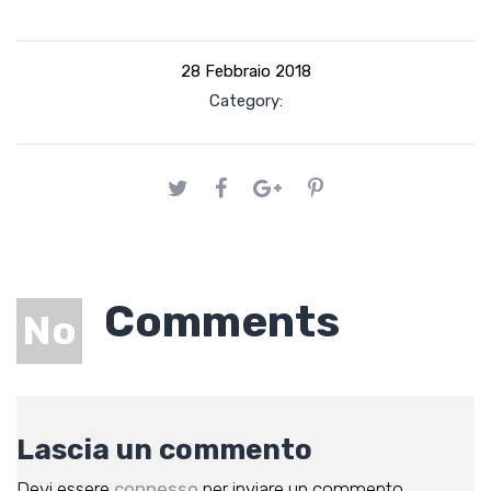
28 Febbraio 2018
Category:
Comments
No
Lascia un commento
Devi essere
connesso
per inviare un commento.