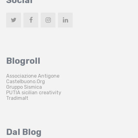
Social
Blogroll
Associazione Antigone
Castelbuono.Org
Gruppo Sismica
PUTIA sicilian creativity
Tradimalt
Dal Blog