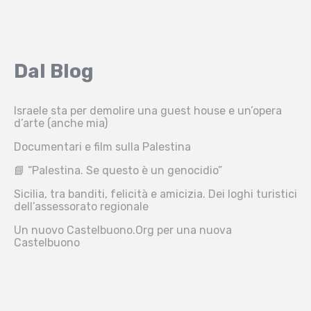
Dal Blog
Israele sta per demolire una guest house e un’opera
d’arte (anche mia)
Documentari e film sulla Palestina
📘 “Palestina. Se questo è un genocidio”
Sicilia, tra banditi, felicità e amicizia. Dei loghi turistici
dell’assessorato regionale
Un nuovo Castelbuono.Org per una nuova
Castelbuono