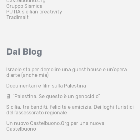
Castelbuono.Org
Gruppo Sismica
PUTIA sicilian creativity
Tradimalt
Dal Blog
Israele sta per demolire una guest house e un’opera
d’arte (anche mia)
Documentari e film sulla Palestina
📘 “Palestina. Se questo è un genocidio”
Sicilia, tra banditi, felicità e amicizia. Dei loghi turistici
dell’assessorato regionale
Un nuovo Castelbuono.Org per una nuova
Castelbuono