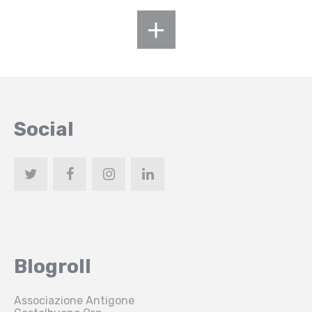
Social
Blogroll
Associazione Antigone