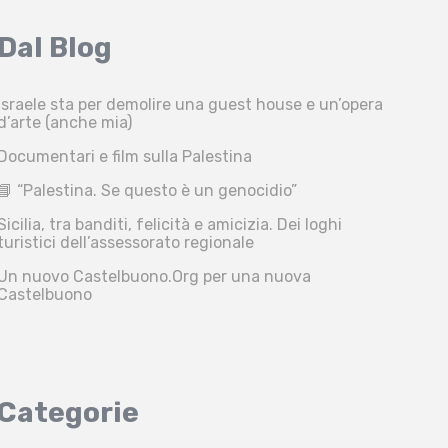
Dal Blog
Israele sta per demolire una guest house e un’opera
d’arte (anche mia)
Documentari e film sulla Palestina
📘 “Palestina. Se questo è un genocidio”
Sicilia, tra banditi, felicità e amicizia. Dei loghi
turistici dell’assessorato regionale
Un nuovo Castelbuono.Org per una nuova
Castelbuono
Categorie