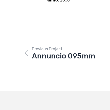
anno:
2006
Previous Project
Annuncio 095mm