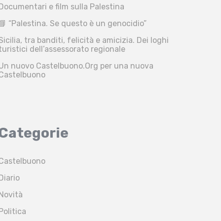
Documentari e film sulla Palestina
📘 “Palestina. Se questo è un genocidio”
Sicilia, tra banditi, felicità e amicizia. Dei loghi
turistici dell’assessorato regionale
Un nuovo Castelbuono.Org per una nuova
Castelbuono
Categorie
Castelbuono
Diario
Novità
Politica