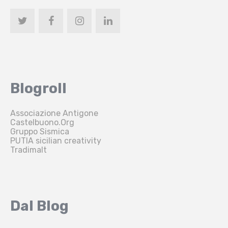
Blogroll
Associazione Antigone
Castelbuono.Org
Gruppo Sismica
PUTIA sicilian creativity
Tradimalt
Dal Blog