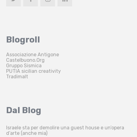
Blogroll
Associazione Antigone
Castelbuono.Org
Gruppo Sismica
PUTIA sicilian creativity
Tradimalt
Dal Blog
Israele sta per demolire una guest house e un’opera
d’arte (anche mia)