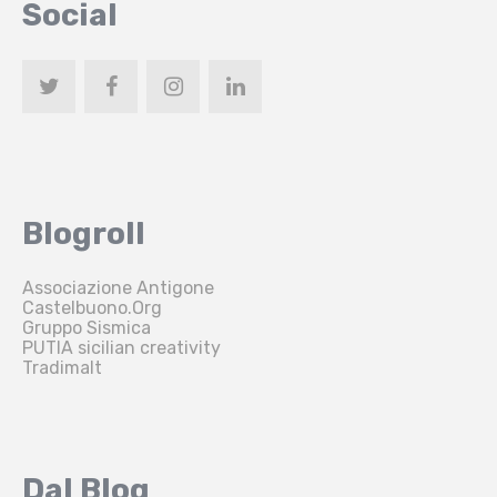
Social
Blogroll
Associazione Antigone
Castelbuono.Org
Gruppo Sismica
PUTIA sicilian creativity
Tradimalt
Dal Blog