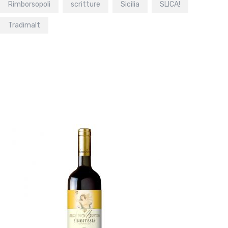
Rimborsopoli
scritture
Sicilia
SLICA!
Tradimalt